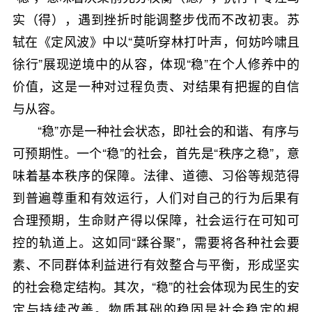
实（得），遇到挫折时能调整步伐而不改初衷。苏
轼在《定风波》中以“莫听穿林打叶声，何妨吟啸且
徐行”展现逆境中的从容，体现“稳”在个人修养中的
价值，这是一种对过程负责、对结果有把握的自信
与从容。
“稳”亦是一种社会状态，即社会的和谐、有序与
可预期性。一个“稳”的社会，首先是“秩序之稳”，意
味着基本秩序的保障。法律、道德、习俗等规范得
到普遍尊重和有效运行，人们对自己的行为后果有
合理预期，生命财产得以保障，社会运行在可知可
控的轨道上。这如同“蹂谷聚”，需要将各种社会要
素、不同群体利益进行有效整合与平衡，形成坚实
的社会稳定结构。其次，“稳”的社会体现为民生的安
定与持续改善。物质基础的稳固是社会稳定的根