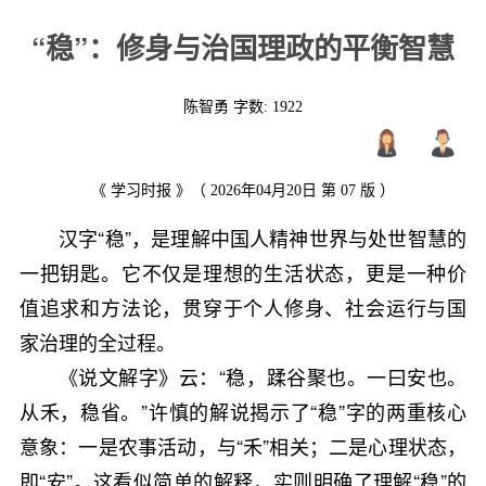
“稳”：修身与治国理政的平衡智慧
陈智勇 字数:
1922
《 学习时报 》（ 2026年04月20日 第 07 版 ）
汉字“稳”，是理解中国人精神世界与处世智慧的
一把钥匙。它不仅是理想的生活状态，更是一种价
值追求和方法论，贯穿于个人修身、社会运行与国
家治理的全过程。
《说文解字》云：“稳，蹂谷聚也。一曰安也。
从禾，稳省。”许慎的解说揭示了“稳”字的两重核心
意象：一是农事活动，与“禾”相关；二是心理状态，
即“安”。这看似简单的解释，实则明确了理解“稳”的