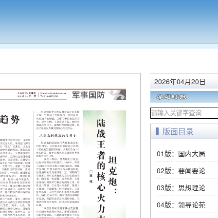
2026年04月20日
版面目录
01版：国内大局
02版：要闻要论
03版：思想理论
04版：领导论苑