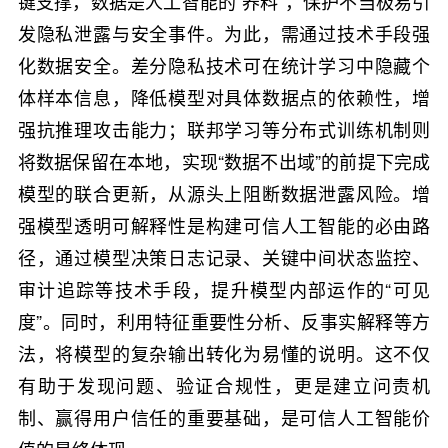
键支撑，数据是人工智能的“养料”，保护不当极易引
发隐私泄露与安全事件。为此，需通过技术手段强
化数据安全。差分隐私技术可在统计学习中隐藏个
体样本信息，降低模型对具体数据点的依赖性，增
强抗推理攻击能力；联邦学习等分布式训练机制则
将数据保留在本地，实现“数据不出域”的前提下完成
模型的联合更新，从源头上阻断数据泄露风险。增
强模型透明可解释性是构建可信人工智能的必由路
径，通过模型决策日志记录、关键中间状态监控、
审计追踪等技术手段，提升模型内部运作的“可见
度”。同时，利用特征重要性分析、反事实解释等方
法，将模型的复杂输出转化为易懂的说明。这不仅
有助于发现问题、验证合规性，更是建立问责机
制、赢得用户信任的重要基础，是可信人工智能价