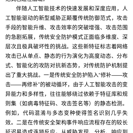
伴随人工智能技术的快速发展和深度应用，人
工智能驱动的新型威胁正颠覆传统防御范式，攻击
手段的智能升维、攻击效率的突破增强、攻击范围
的急剧拓展，传统安全防护模式正面临多维度、深
层次且极具破坏性的挑战。这些新特征标志着网络
攻击已从单点、静态的行为演化为高度动态、分布
式、智能化的攻防对抗新态势，对传统防护机制提
出了重大挑战。一是传统安全防护陷入“修补——攻
击——再修补”的被动循环，由于人工智能攻击的变
异能力和多样性，往往能够绕过依赖于特征库和规
则集（如病毒特征码、攻击签名等）的静态检测。
例如，代码混淆与多态变种使得签名识别几乎失
效。二是在传统安全架构事件响应流程存在的较长
延迟易造成连锁反应。从威胁发现、分析、响应到