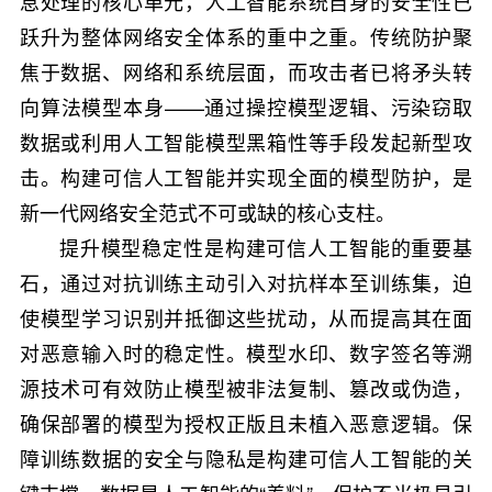
息处理的核心单元，人工智能系统自身的安全性已
跃升为整体网络安全体系的重中之重。传统防护聚
焦于数据、网络和系统层面，而攻击者已将矛头转
向算法模型本身——通过操控模型逻辑、污染窃取
数据或利用人工智能模型黑箱性等手段发起新型攻
击。构建可信人工智能并实现全面的模型防护，是
新一代网络安全范式不可或缺的核心支柱。
提升模型稳定性是构建可信人工智能的重要基
石，通过对抗训练主动引入对抗样本至训练集，迫
使模型学习识别并抵御这些扰动，从而提高其在面
对恶意输入时的稳定性。模型水印、数字签名等溯
源技术可有效防止模型被非法复制、篡改或伪造，
确保部署的模型为授权正版且未植入恶意逻辑。保
障训练数据的安全与隐私是构建可信人工智能的关