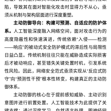
陷，导致其在面对智能化攻击时显得力不从心，亟
须从机制与架构层面进行深度重塑。
主动防御导向：构建可预测、自适应的防护体
人工智能深度融入网络空间，面对攻击行为的
系。
高度隐蔽性和快速演进，传统依赖“入侵——检测
——响应”的被动式安全防护模式的滞后性与局限性
日益凸显。传统机制往往只能在威胁造成实际损害
后才被动响应，甚至错失关键处置时机，引发系统
性风险。因此，网络安全范式亟须实现从“反应式防
守”向“预测性干预”根本性转变，构建真正的主动防
御体系。
主动防御的核心在于提前感知威胁、主动识别
意图并进行前置处置。人工智能技术为此提供了关
键支撑：通过深度学习、自然语言处理、图神经网