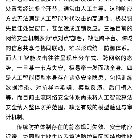
处置需经过多个环节，通常由人工主导。这种响应
方式无法满足人工智能时代攻击的高速性，极易错
失最佳处置窗口，甚至造成连锁反应。三是目前的
网络安全机制多为“点对点”部署，缺乏跨平台、跨域
的信息共享与协同联动，难以形成统一防御体系。
而人工智能攻击往往呈现出分布式、跨网络的态
势，一旦某一节点失守，极易牵一发而动全身。四
是人工智能模型本身存在诸多安全隐患，包括训练
数据污染、对抗样本欺骗、模型反演、后门植入
等。而目前主流网络安全体系尚未将人工智能算法
安全纳入整体防护范围，缺乏有效的模型验证与审
计机制。
传统防护体制存在的静态规则失效、安全响应
迟缓、协同能力缺失以及算法防护盲区等结构性缺