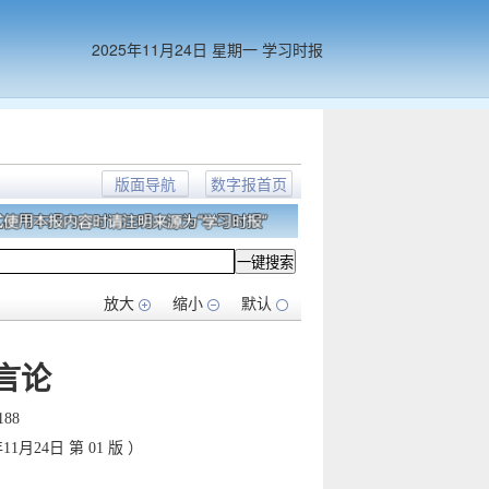
2025年11月24日 星期一 学习时报
首页
版面导航
数字报首页
放大
缩小
默认
言论
188
11月24日 第 01 版 ）