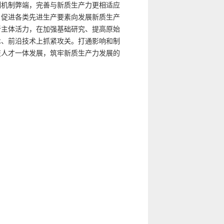
制机制弊端，完善与新质生产力更相适应
，促进各类先进生产要素向发展新质生产
新主体活力，在加强基础研究、提高原始
术、前沿技术上抓紧攻关。打通影响和制
技人才一体发展，筑牢新质生产力发展的