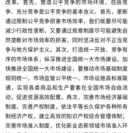
改革。首先，营造公平竞争的市场环境。自由竞
争、充分竞争是公平竞争的基本含义。首先，垄断
通过限制公平竞争损害市场效率，我们既要尽可能
减少行政性垄断，又要通过规章制度尽可能避免自
然垄断对市场效率的损害，同时坚决反对不正当竞
争与地方保护主义。其次，打造统一开放、竞争有
序的市场体系，纵深推进全国统一大市场建设。加
快推进全国统一大市场建设，要推动市场基础制度
规则统一、市场监管公平统一、市场设施高标准联
通，实现各类商品和生产要素在全国市场自由流
动，促进资源高效配置。再次，完善市场经济基础
制度。完善产权制度，依法平等长久保护各种所有
制经济产权，建立高效的知识产权综合管理体制；
完善市场准入制度，优化新业态新领域市场准入环