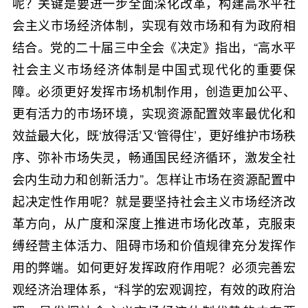
呢？关键是要进一步全面深化改革，构建高水平社
会主义市场经济体制，实现有效市场和有为政府相
结合。党的二十届三中全会《决定》指出，“高水平
社会主义市场经济体制是中国式现代化的重要保
障。必须更好发挥市场机制作用，创造更加公平、
更有活力的市场环境，实现资源配置效率最优化和
效益最大化，既‘放得活’又‘管得住’，更好维护市场秩
序、弥补市场失灵，畅通国民经济循环，激发全社
会内生动力和创新活力”。怎样让市场在资源配置中
起决定性作用呢？就是要坚持社会主义市场经济改
革方向，从广度和深度上推进市场化改革，克服束
缚经营主体活力、阻碍市场和价值规律充分发挥作
用的弊端。如何更好发挥政府作用呢？必须完善宏
观经济治理体系，“科学的宏观调控，有效的政府治